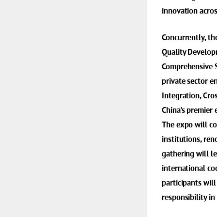
innovation acros
Concurrently, th
Quality Develop
Comprehensive S
private sector e
Integration, Cro
China's premier 
The expo will co
institutions, re
gathering will l
international c
participants will
responsibility i