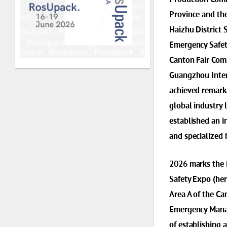
Province and th
Haizhu District
Emergency Safety
Canton Fair Comp
Guangzhou Inter
achieved remarka
global industry 
established an i
and specialized
2026 marks the 
Safety Expo (her
Area A of the Ca
Emergency Manag
of establishing