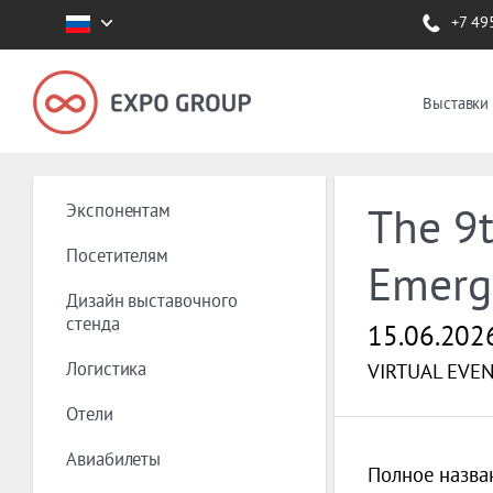
+7 49
Выставки
Экспонентам
The 9t
Посетителям
Emerg
Дизайн выставочного
стенда
15.06.202
Логистика
VIRTUAL EVE
Отели
Авиабилеты
Полное назва