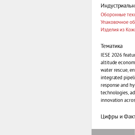
Индустриальн
Оборонные тех
Упаковочное о
Изделия из Кож
Тематика
IESE 2026 featu
altitude economy 
water rescue, en
integrated pipe
response and hy
technologies, a
innovation acros
Цифры и Фак