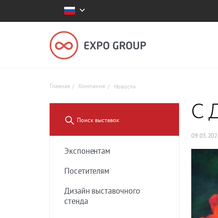
Главная
Компания
Новости
C 
09.05.20
Экспонентам
Посетителям
Дизайн выставочного
стенда