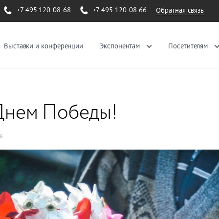
+7 495 120-08-68
+7 495 120-08-66
Обратная связь
Выставки и конференции
Экспонентам
Посетителям
Днем Победы!
26