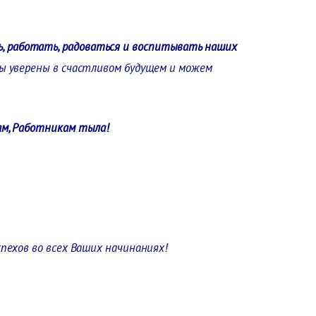
, работать, радоваться и воспитывать наших
мы уверены в счастливом будущем и можем
нам, Работникам тыла!
спехов во всех Ваших начинаниях!