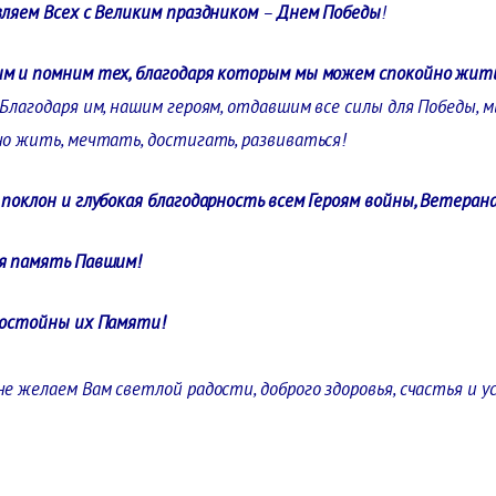
ляем Всех с Великим праздником
–
Днем Победы
!
м и помним тех, благодаря которым мы можем спокойно жить
Благодаря им, нашим героям, отдавшим все силы для Победы, 
но жить, мечтать, достигать, развиваться!
поклон и глубокая благодарность всем Героям войны, Ветера
я память Павшим!
достойны их Памяти!
е желаем Вам светлой радости, доброго здоровья, счастья и у