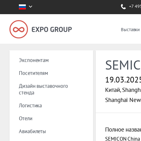
+7 49
Выставки
Экспонентам
SEMIC
Посетителям
19.03.202
Дизайн выставочного
Китай, Shangh
стенда
Shanghai New 
Логистика
Отели
Полное назва
Авиабилеты
SEMICON China