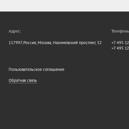
Кондиционирование,технологии Вентиляции, Мировые экспоз
Адрес:
Телефоны
117997, Россия, Москва, Нахимовский проспект, 32
+7 495 1
+7 495 1
Пользовательское соглашение
Обратная связь