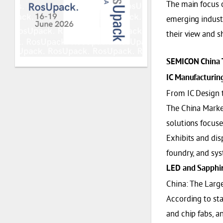
The main focus 
emerging industr
their view and s
SEMICON China 
IC Manufacturing
From IC Design 
The China Marke
solutions focuse
Exhibits and disp
foundry, and sy
LED and Sapphir
China: The Larg
According to sta
and chip fabs, a