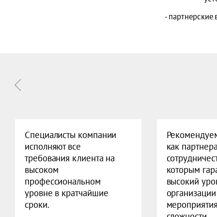
- партнерские
Специалисты компании
Рекомендуе
исполняют все
как партнера
требования клиента на
сотрудничест
высоком
которым гар
профессиональном
высокий уро
уровне в кратчайшие
организации
сроки.
мероприяти
сложности.