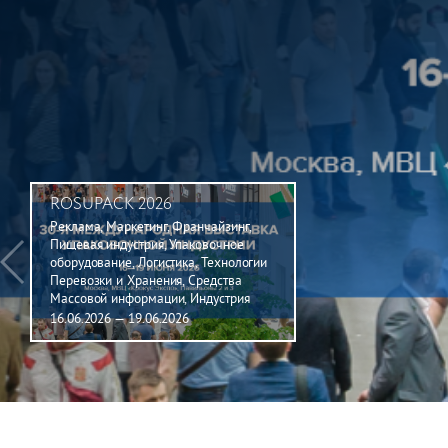
ROSUPACK 2026
Реклама, Маркетинг, Франчайзинг,
Пищевая индустрия, Упаковочное
оборудование, Логистика, Технологии
Перевозки и Хранения, Средства
Массовой информации, Индустрия
Печати
16.06.2026 — 19.06.2026