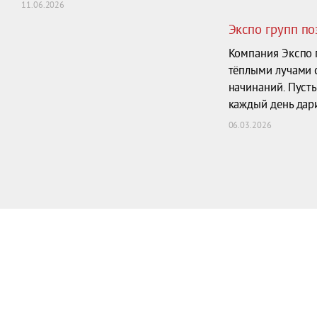
11.06.2026
Экспо групп п
Компания Экспо 
тёплыми лучами 
начинаний. Пусть
каждый день дар
06.03.2026