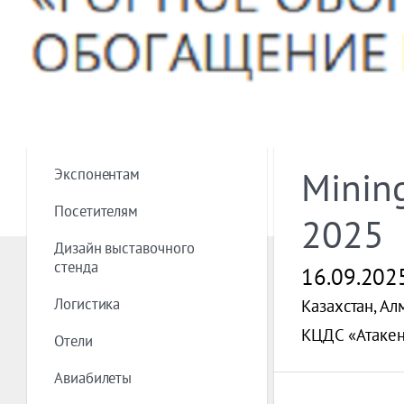
Экспонентам
Mining
Посетителям
2025
Дизайн выставочного
стенда
16.09.202
Логистика
Казахстан, Ал
КЦДС «Атакент
Отели
Авиабилеты