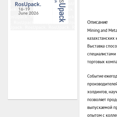
Описание
Mining and Met
казахстанских 
Выставка спосо
специалистами
торговых компа
Событие ежегод
производителей
холдингов, нау
позволяет прод
выпускаемой пр
опытом с коллег