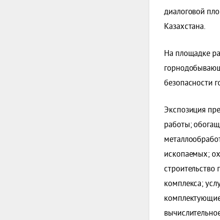
диалоговой пло
Казахстана.
На площадке ра
горнодобывающи
безопасности г
Экспозиция пре
работы; обогащ
металлообработ
ископаемых; о
строительство 
комплекса; усл
комплектующие 
вычислительное