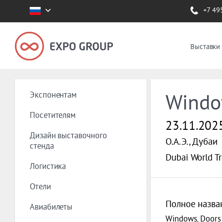
+7 49
Выставки
Экспонентам
Windo
Посетителям
23.11.202
Дизайн выставочного
О.А.Э., Дубаи
стенда
Dubai World T
Логистика
Отели
Полное назва
Авиабилеты
Windows, Doors