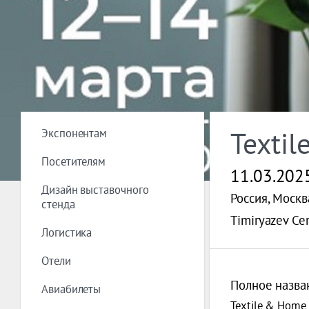
Экспонентам
Texti
Посетителям
11.03.202
Дизайн выставочного
Россия, Москв
стенда
Timiryazev Ce
Логистика
Отели
Полное назва
Авиабилеты
Textile & Home