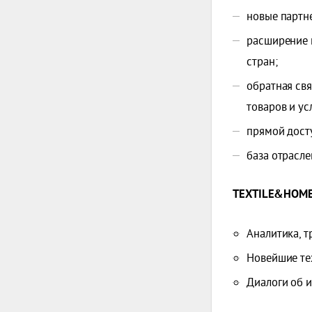
новые партне
расширение 
стран;
обратная св
товаров и ус
прямой дост
база отрасл
TEXTILE&HOM
Аналитика, т
Новейшие те
Диалоги об 