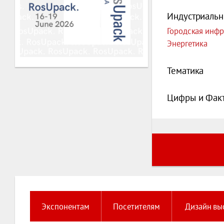
Индустриальн
Городская инфр
Энергетика
Тематика
Цифры и Фак
Экспонентам
Посетителям
Дизайн вы