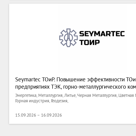
Seymartec ТОиР. Повышение эффективности ТОи
предприятиях ТЭК, горно-металлургического ко
машиностроения — 2026
Энергетика, Металлургия, Литье, Черная Металлургия, Цветная 
Горная индустрия, Геодезия,
15.09.2026 – 16.09.2026