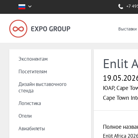
+7 49
Выставки
Экспонентам
Enlit 
Посетителям
19.05.202
Дизайн выставочного
ЮАР, Cape To
стенда
Cape Town Int
Логистика
Отели
Полное назва
Авиабилеты
Enlit Africa 202