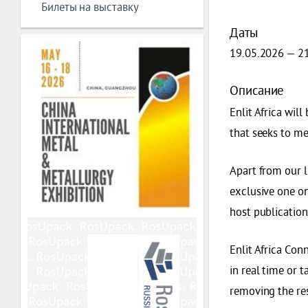
Билеты на выставку
Даты
19.05.2026 — 2
Описание
Enlit Africa wil
that seeks to me
Apart from our l
exclusive one on
host publicatio
Enlit Africa Con
in real time or t
removing the res