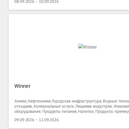
08.09.2026 – 10.09.2026
Winner
Химия, Нефтехимия, Городская инфраструктура, Водные техно
отходами, Коммунальные услуги, Пищевая индустрия, Упаково
оборудование, Продукты питания, Напитки, Продукты премиум
Гостиницы ( оборудование ), Кейтеринг ( оборудование ), Торг
09.09.2026 – 12.09.2026
оборудование, Лабораторные Технологии, Биотехнологии,