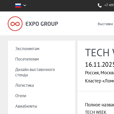
+7 49
Выставки
Экспонентам
TECH
Посетителям
16.11.202
Дизайн выставочного
Россия, Москв
стенда
Кластер «Лом
Логистика
Отели
Полное назва
Авиабилеты
TECH WEEK