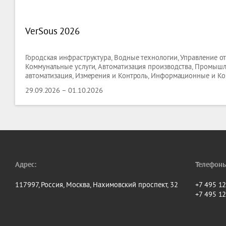
VerSous 2026
Городская инфраструктура, Водные технологии, Управление о
Коммунальные услуги, Автоматизация производства, Промыш
автоматизация, Измерения и Контроль, Информационные и 
Технологии, Программное обеспечение, Новые технологии, Из
29.09.2026 – 01.10.2026
Инновации,
Адрес:
Телефоны
117997, Россия, Москва, Нахимовский проспект, 32
+7 495 1
+7 495 1