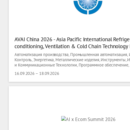
AVAI China 2026 - Asia Pacific International Refriger
conditioning, Ventilation & Cold Chain Technology
Автоматизация производства, Промышленная автоматизация, 
Контроль, Энергетика, Металлические изделия, Инструменты
и Коммуникационные Технологии, Программное обеспечение, 
Отопление, Охлаждение, Кондиционирование,технологии Вен
16.09.2026 – 18.09.2026