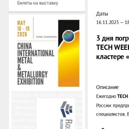
Билеты на выставку
Даты
16.11.2025 — 1
3 дня пог
TECH WEEK
кластере 
Описание
Ежегодно
TECH
России
: предпр
специалистов.
В