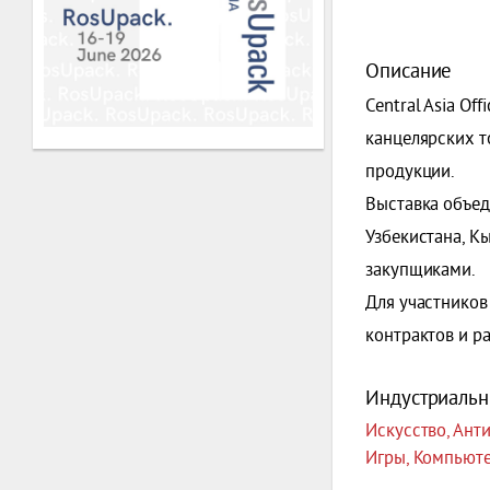
Описание
Central Asia O
канцелярских т
продукции.
Выставка объед
Узбекистана, К
закупщиками.
Для участнико
контрактов и р
Индустриальн
Искусство, Ант
Игры, Компьют