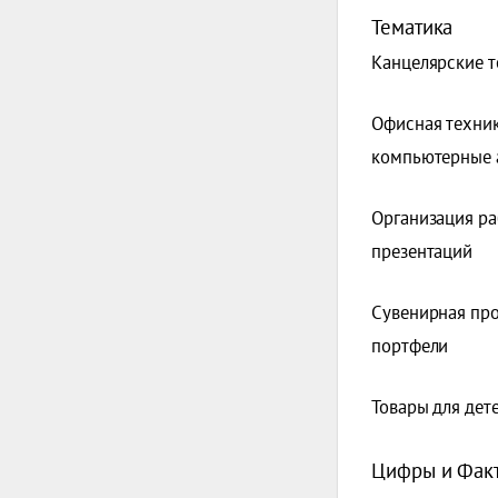
Тематика
Канцелярские т
Офисная техник
компьютерные 
Организация ра
презентаций
Сувенирная про
портфели
Товары для дет
Цифры и Фак