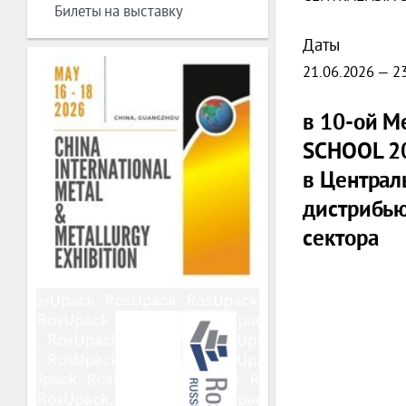
Билеты на выставку
Даты
21.06.2026 — 2
в
10-ой М
SCHOOL
2
в Централ
дистрибью
сектора