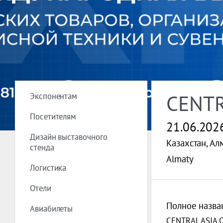
Экспонентам
CENTR
Посетителям
21.06.202
Дизайн выставочного
Казахстан, Ал
стенда
Almaty
Логистика
Отели
Полное назва
Авиабилеты
CENTRAL ASIA 