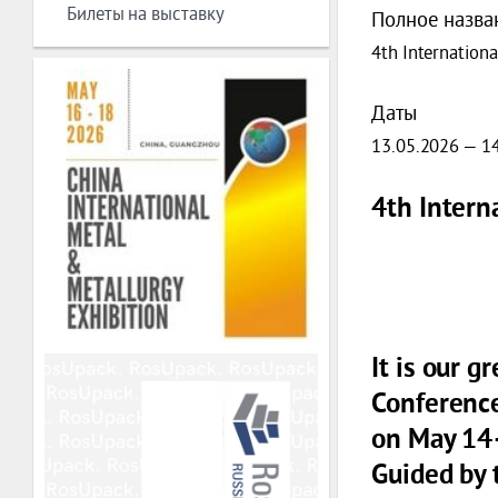
Билеты на выставку
Полное назва
4th Internation
Даты
13.05.2026 — 1
4th Intern
It is our g
Conference
on
May 14
Guided by 