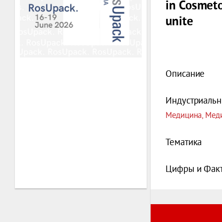
in Cosmeto
unite
Описание
Индустриальн
Медицина, Мед
Тематика
Цифры и Фак