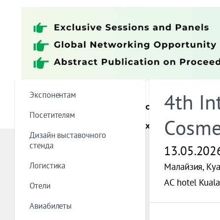
Экспонентам
4th In
Посетителям
Cosmet
Дизайн выставочного
стенда
13.05.202
Логистика
Малайзия, Ку
AC hotel Kual
Отели
Авиабилеты