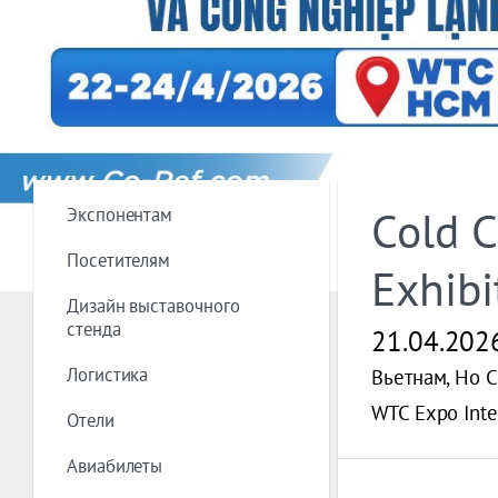
Экспонентам
Cold C
Посетителям
Exhibi
Дизайн выставочного
стенда
21.04.202
Логистика
Вьетнам, Ho C
WTC Expo Inter
Отели
Авиабилеты