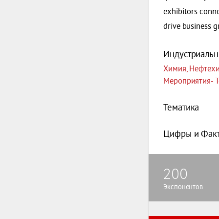
exhibitors conne
drive business g
Индустриальн
Химия, Нефтех
Мероприятия- 
Тематика
Цифры и Фак
200
Экспонентов