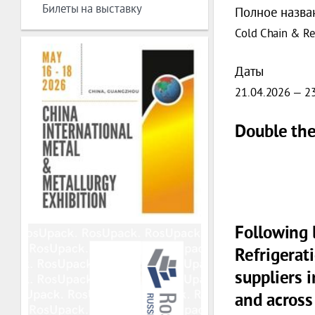
Билеты на выставку
Полное назва
Cold Chain & Ref
Даты
21.04.2026 — 2
Double the
Following 
Refrigerat
suppliers 
and across