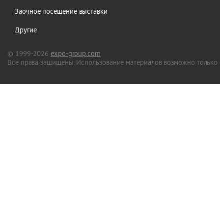
Заочное посещение выставки
Другие
© 1999-2026
expo-group.com
Все права защищены. Использование материалов возможно только 