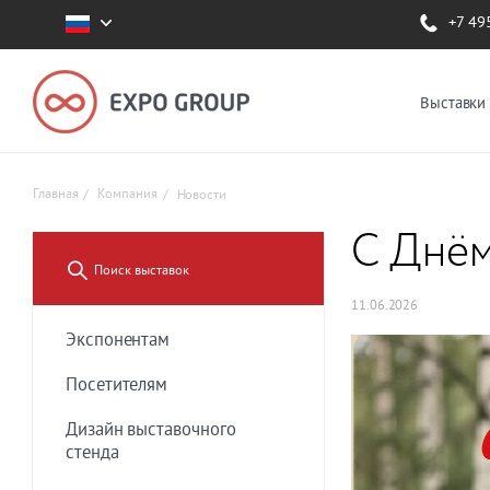
+7 49
Выставки
Главная
Компания
Новости
С Днём
11.06.2026
Экспонентам
Посетителям
Дизайн выставочного
стенда