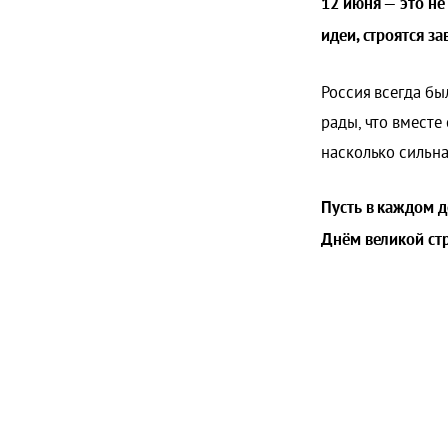
12 июня — это не
идеи, строятся з
Россия всегда бы
рады, что вместе
насколько сильна
Пусть в каждом 
Днём великой ст