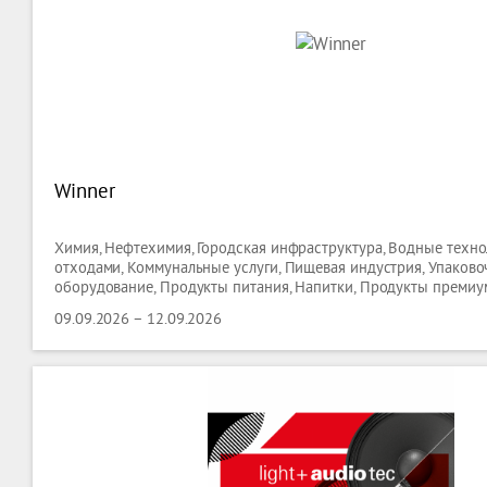
Winner
Химия, Нефтехимия, Городская инфраструктура, Водные техно
отходами, Коммунальные услуги, Пищевая индустрия, Упаково
оборудование, Продукты питания, Напитки, Продукты премиум
Гостиницы ( оборудование ), Кейтеринг ( оборудование ), Торг
09.09.2026 – 12.09.2026
оборудование, Лабораторные Технологии, Биотехнологии,