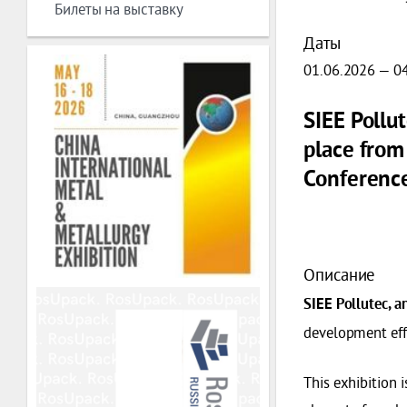
Билеты на выставку
Даты
01.06.2026 — 0
SIEE Pollut
place from
Conference
Описание
SIEE Pollutec, a
development effo
This exhibition 