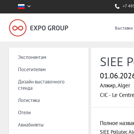
+7 49
Выставки
Экспонентам
SIEE P
Посетителям
01.06.202
Дизайн выставочного
Алжир, Alger
стенда
CIC - Le Centr
Логистика
Отели
Полное назва
Авиабилеты
SIEE Pollutec Al