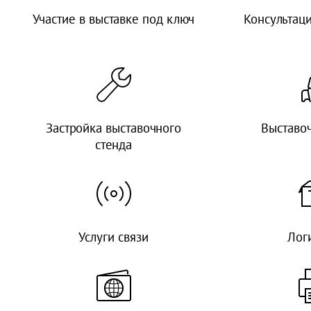
Участие в выставке под ключ
Консультац
Застройка выставочного
Выставо
стенда
Услуги связи
Лог