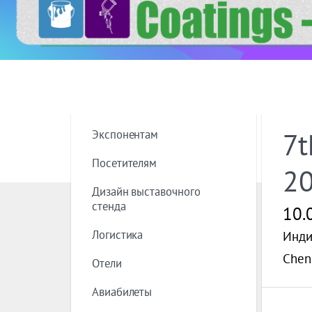
Экспонентам
7t
Посетителям
2
Дизайн выставочного
стенда
10.
Логистика
Инди
Chenn
Отели
Авиабилеты