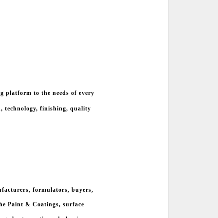
 platform to the needs of every
, technology, finishing, quality
ufacturers, formulators, buyers,
the Paint & Coatings, surface