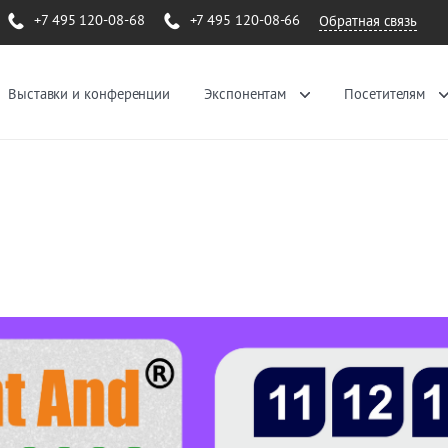
+7 495 120-08-68
+7 495 120-08-66
Обратная связь
Выставки и конференции
Экспонентам
Посетителям