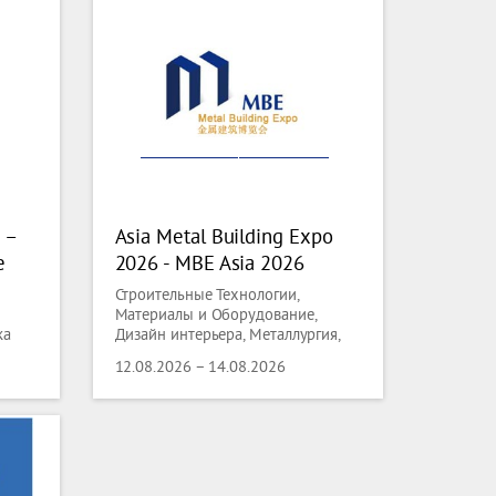
 –
Asia Metal Building Expo
e
2026 - MBE Asia 2026
Строительные Технологии,
Материалы и Оборудование,
ка
Дизайн интерьера, Металлургия,
Литье, Черная Металлургия,
12.08.2026 – 14.08.2026
Цветная Металлургия,
Металлобработка, Сварка