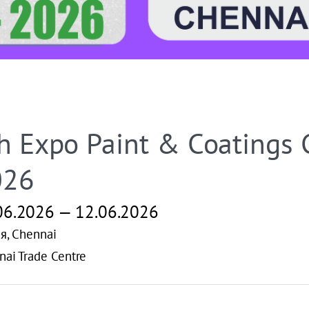
h Expo Paint & Coatings
026
06.2026 — 12.06.2026
я, Chennai
ai Trade Centre