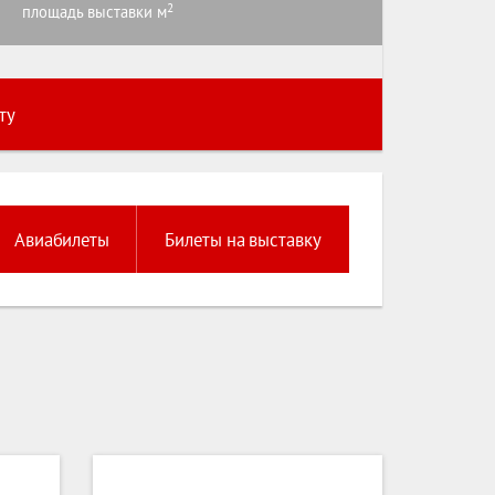
2
площадь выставки м
ту
Авиабилеты
Билеты на выставку