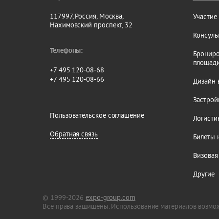
117997, Россия, Москва,
Участие
Нахимовский проспект, 32
Консуль
Телефоны:
Брониро
площад
+7 495 120-08-68
+7 495 120-08-66
Дизайн 
Застрой
Пользовательское соглашение
Логисти
Обратная связь
Билеты 
Визовая
Другие
© 1999-2026
expo-group.com
Все права защищены. Использование материалов возмож