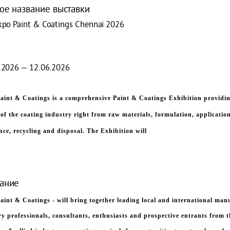
ое название выставки
xpo Paint & Coatings Chennai 2026
.2026 — 12.06.2026
aint & Coatings is a comprehensive Paint & Coatings Exhibition providing
of the coating industry right from raw materials, formulation, application
nce, recycling and disposal. The Exhibition will
ание
aint & Coatings - will bring together leading local and international man
ry professionals, consultants, enthusiasts and prospective entrants from 