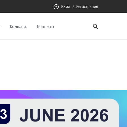
/
Вход
Регистрация
Компания
Контакты