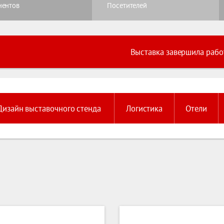
нентов
Посетителей
Выставка завершила рабо
Дизайн выставочного стенда
Логистика
Отели