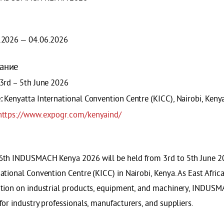
.2026 — 04.06.2026
ание
3rd – 5th June 2026
Kenyatta International Convention Centre (KICC), Nairobi, Keny
:
https://www.expogr.com/kenyaind/
6th INDUSMACH Kenya 2026 will be held from 3rd to 5th June 20
ational Convention Centre (KICC) in Nairobi, Kenya. As East Africa
ition on industrial products, equipment, and machinery, INDUSM
for industry professionals, manufacturers, and suppliers.