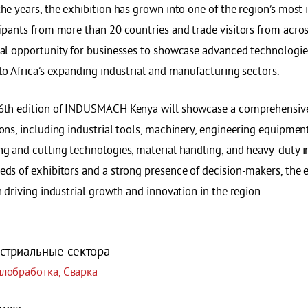
he years, the exhibition has grown into one of the region’s most i
ipants from more than 20 countries and trade visitors from across
eal opportunity for businesses to showcase advanced technologie
to Africa’s expanding industrial and manufacturing sectors.
6th edition of INDUSMACH Kenya will showcase a comprehensive
ons, including industrial tools, machinery, engineering equipmen
ng and cutting technologies, material handling, and heavy-duty i
ds of exhibitors and a strong presence of decision-makers, the e
n driving industrial growth and innovation in the region.
стриальные сектора
лобработка, Сварка