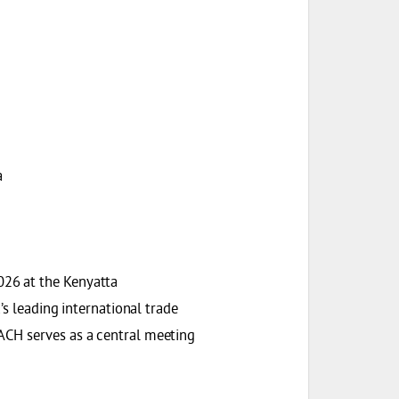
a
26 at the Kenyatta
’s leading international trade
ACH serves as a central meeting