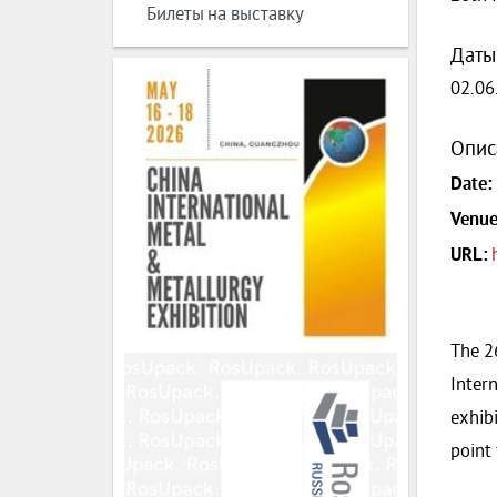
Билеты на выставку
Даты
02.06
Опис
Date:
Venue
URL:
The 2
Intern
exhib
point 