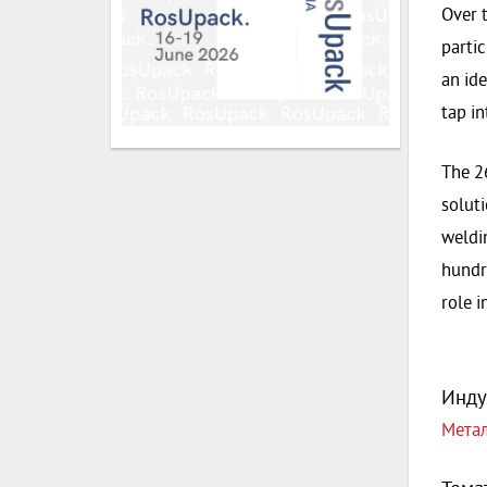
Over t
partic
an id
tap in
The 2
soluti
weldi
hundre
role i
Инду
Метал