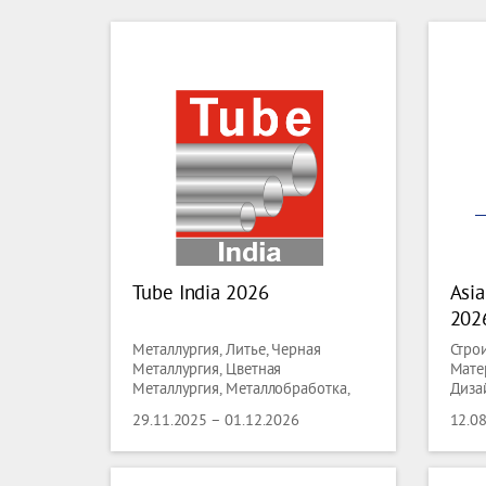
Tube India 2026
Asia
202
Металлургия, Литье, Черная
Стро
Металлургия, Цветная
Мате
Металлургия, Металлобработка,
Диза
Сварка, Трубы, Проволока
Литье
29.11.2025 – 01.12.2026
12.0
Цвет
Мета