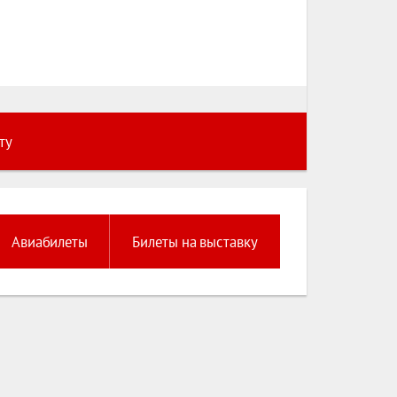
ту
Авиабилеты
Билеты на выставку