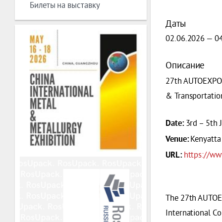
Билеты на выставку
Даты
02.06.2026 — 0
Описание
27th AUTOEXPO K
& Transportatio
3rd – 5th 
Date:
Kenyatta 
Venue:
https://w
URL:
The 27th AUTOEX
International Co