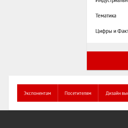
Индустриальн
Тематика
Цифры и Фак
Экспонентам
Посетителям
Дизайн вы