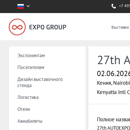
+7 49
Выставки
Экспонентам
27th 
Посетителям
02.06.202
Дизайн выставочного
Кения, Nairobi
стенда
Kenyatta Intl 
Логистика
Отели
Полное назва
Авиабилеты
27th AUTOEXPO