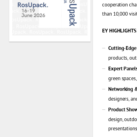
cooperation chan
than 10,000 visi
EY HIGHLIGHTS
Cutting-Edge
products, out
Expert Panel
green spaces,
Networking &
designers, a
Product Show
design, outdo
presentations