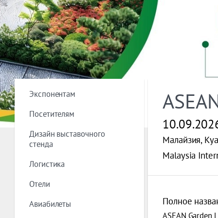
Экспонентам
ASEAN
Посетителям
10.09.202
Дизайн выставочного
Малайзия, Ку
стенда
Malaysia Inter
Логистика
Отели
Полное назва
Авиабилеты
ASEAN Garden L