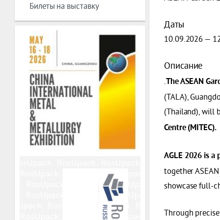
Билеты на выставку
Даты
10.09.2026 — 1
Описание
.
The ASEAN Gard
(TALA), Guangdo
(Thailand), will
Centre (MITEC).
AGLE 2026 is a p
together ASEAN 
showcase full-ch
Through precise