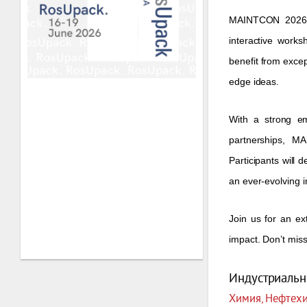
MAINTCON 2026 wi
interactive works
benefit from excep
edge ideas.
With a strong em
partnerships, M
Participants will 
an ever-evolving 
Join us for an ex
impact. Don’t mis
Индустриальн
Химия, Нефтех