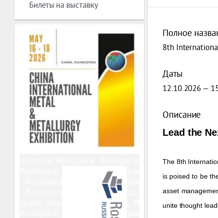
Билеты на выставку
Полное назва
8th Internation
Даты
12.10.2026 — 1
Описание
Lead the Ne
The 8th Internati
is poised to be t
asset management.
unite thought lead