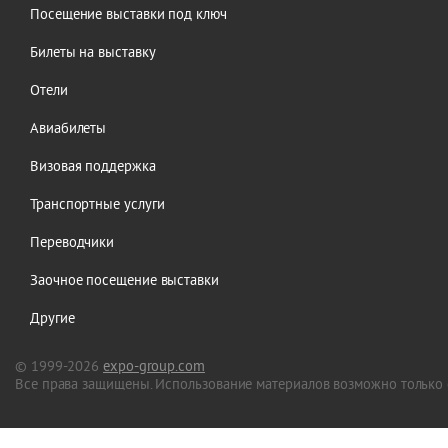
Посещение выставки под ключ
Билеты на выставку
Отели
Авиабилеты
Визовая поддержка
Транспортные услуги
Переводчики
Заочное посещение выставки
Другие
© 1999-2026
expo-group.com
Все права защищены. Использование материалов возможно только 