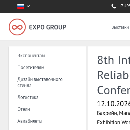
+7 49
Выставки
Экспонентам
8th In
Посетителям
Reliab
Дизайн выставочного
стенда
Confe
Логистика
12.10.202
Отели
Бахрейн, Ma
Авиабилеты
Exhibition Wor