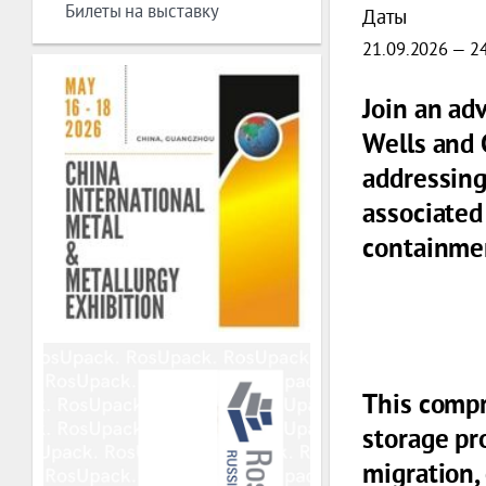
Билеты на выставку
Даты
21.09.2026 — 2
Join an ad
Wells and 
addressing
associated
containme
This compr
storage pr
migration,