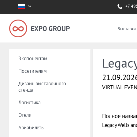
+7 49
Выставки
Экспонентам
Legac
Посетителям
21.09.202
Дизайн выставочного
VIRTUAL EVE
стенда
Логистика
Отели
Полное назва
Legacy Wells an
Авиабилеты