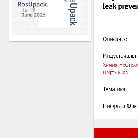
leak preve
Описание
Индустриальн
Химия, Нефтех
Нефть и Газ
Тематика
Цифры и Фак