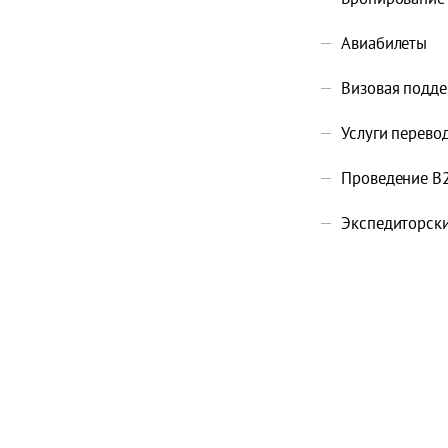
Авиабилеты
Визовая подд
Услуги переводч
Проведение B2
Экспедиторски