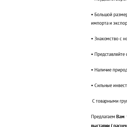
• Большой размер
импорта и экспор
• Знакомство с 
• Представляйте 
• Наличие природ
• Сильные инвест
С товарными гру
Предлагаем
Вам
выставки
( расце