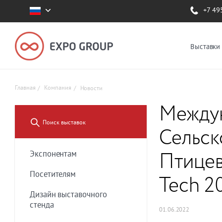
+7 49
Выставки
Главная
Компания
Новости
Междун
Сельск
Птицев
Экспонентам
Посетителям
Tech 2
Дизайн выставочного
стенда
01.06.2022