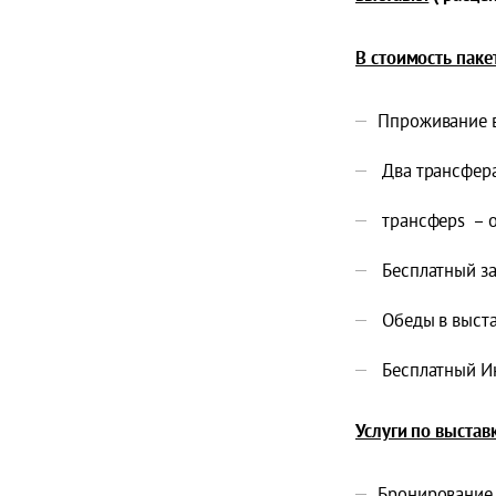
В стоимость пак
Ппроживание в
Два трансфер
трансферs – о
Бесплатный за
Обеды в выста
Бесплатный Ин
Услуги по выставк
Бронирование