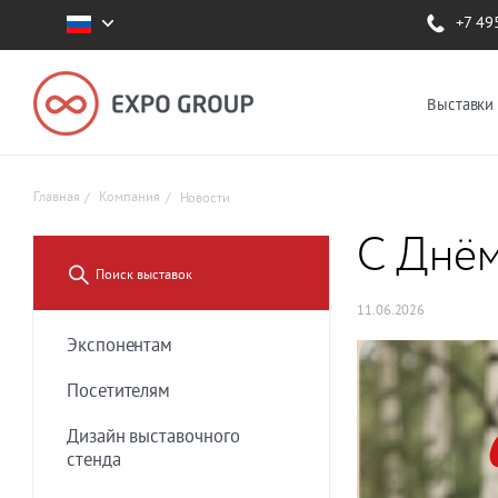
+7 49
Выставки
Главная
Компания
Новости
С Днём
11.06.2026
Экспонентам
Посетителям
Дизайн выставочного
стенда