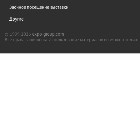
Заочное посещение выставки
Другие
© 1999-2026
expo-group.com
Все права защищены. Использование материалов возможно только 