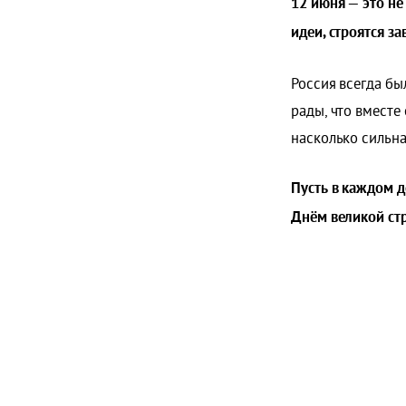
12 июня — это не
идеи, строятся з
Россия всегда бы
рады, что вместе
насколько сильна
Пусть в каждом 
Днём великой ст