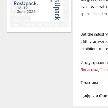
event ever, with
sponsors and ex
But the industry 
26th year, we’r
exhibitors, more
Индустриальн
Логистика, Тех
Тематика
Цифры и Фак