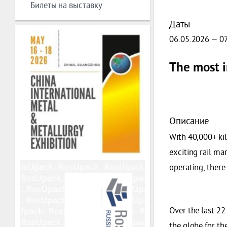
Билеты на выставку
Даты
06.05.2026 — 0
The most i
Описание
With 40,000+ kil
exciting rail mar
operating, there
Over the last 22
the globe for th