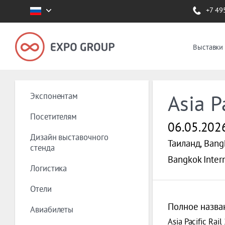
+7 49
Выставки
Экспонентам
Asia P
Посетителям
06.05.202
Дизайн выставочного
Таиланд, Bang
стенда
Bangkok Intern
Логистика
Отели
Полное назва
Авиабилеты
Asia Pacific Rail