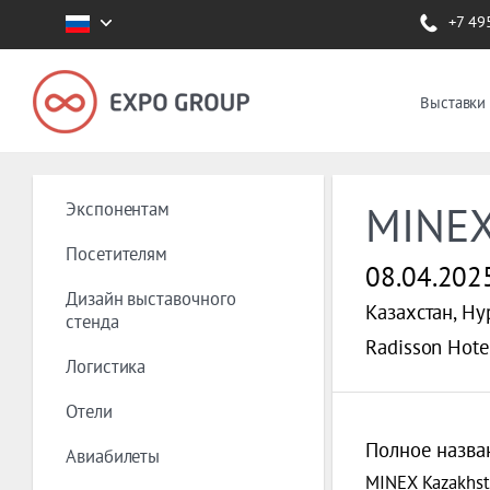
+7 49
Выставки
Экспонентам
MINEX
Посетителям
08.04.202
Дизайн выставочного
Казахстан, Ну
стенда
Radisson Hote
Логистика
Отели
Полное назва
Авиабилеты
MINEX Kazakhst