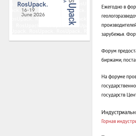
Ежегодно в фор
геологоразведо
производителей
зарубежья. Фор
Форум предост
биржами, пост
На форуме пров
государственно
государств Цен
Индустриальн
Горная индустри