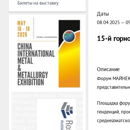
Билеты на выставку
Даты
08.04.2025 — 0
15-й горн
Описание
Форум МАЙНЕКС 
представительн
Площадка фору
тенденций, прое
среднеазиатско