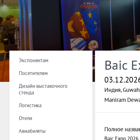
Экспонентам
Baic 
Посетителям
03.12.202
Дизайн выставочного
Индия, Guwah
стенда
Maniram Dewa
Логистика
Отели
Полное назва
Авиабилеты
Baic Expo 2026