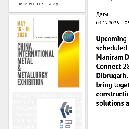
Билеты на выставку
Даты
03.12.2026 — 0
Upcoming B
scheduled 
Maniram De
Connect 28
Dibrugarh.
bring toget
constructi
solutions 