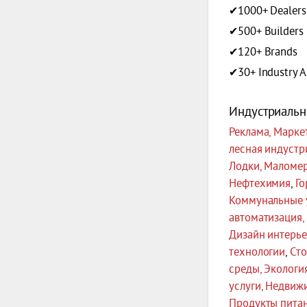
✔1000+ Dealers 
✔500+ Builders
✔120+ Brands
✔30+ Industry A
Индустриальн
Реклама, Марке
лесная индустр
Лодки, Маломер
Нефтехимия
,
Го
Коммунальные 
автоматизация,
Дизайн интерь
технологии
,
Сто
среды, Экологи
услуги, Недвиж
Продукты питан