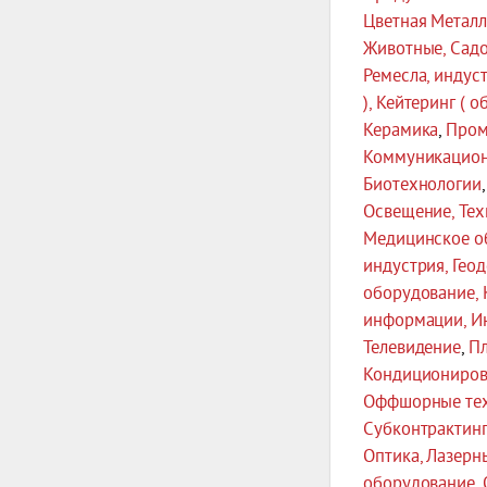
Цветная Металл
Животные, Сад
Ремесла, индус
), Кейтеринг ( 
Керамика
,
Пром
Коммуникацион
Биотехнологии
Освещение, Те
Медицинское о
индустрия, Гео
оборудование, 
информации, И
Телевидение
,
Пл
Кондициониров
Оффшорные тех
Субконтрактинг
Оптика, Лазерн
оборудование, 