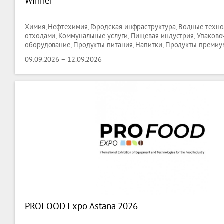
Winner
Химия, Нефтехимия, Городская инфраструктура, Водные техно
отходами, Коммунальные услуги, Пищевая индустрия, Упаково
оборудование, Продукты питания, Напитки, Продукты премиум
Гостиницы ( оборудование ), Кейтеринг ( оборудование ), Торг
09.09.2026 – 12.09.2026
оборудование, Лабораторные Технологии, Биотехнологии,
PROFOOD Expo Astana 2026