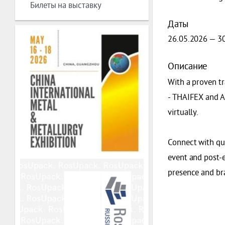
Билеты на выставку
Даты
26.05.2026 — 3
Описание
With a proven tr
- THAIFEX and A
virtually.
Connect with qu
event and post-
presence and bra