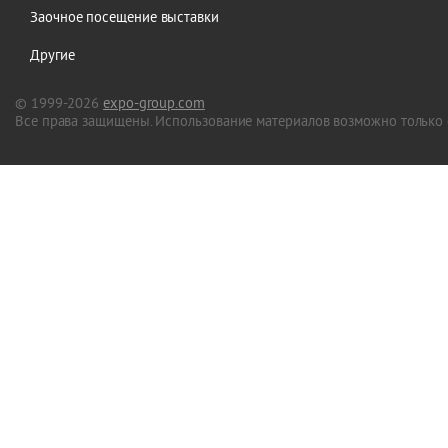
Заочное посещение выставки
Другие
© 1999-2026
expo-group.com
Все права защищены. Использование материалов возможно только 