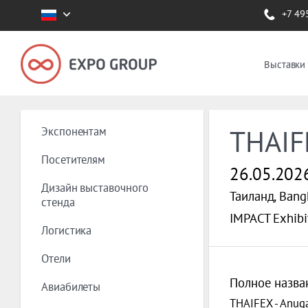
+7 49
Выставки
Экспонентам
THAIF
Посетителям
26.05.202
Дизайн выставочного
Таиланд, Bang
стенда
IMPACT Exhibi
Логистика
Отели
Полное назва
Авиабилеты
THAIFEX - Anuga