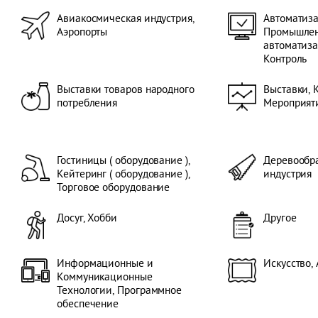
Авиакосмическая индустрия,
Автоматиза
Аэропорты
Промышле
автоматиза
Контроль
Выставки товаров народного
Выставки, 
потребления
Мероприяти
Гостиницы ( оборудование ),
Деревообра
Кейтеринг ( оборудование ),
индустрия
Торговое оборудование
Досуг, Хобби
Другое
Информационные и
Искусство,
Коммуникационные
Технологии, Программное
обеспечение