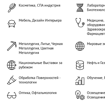
Косметика, СПА индустрия
Лабораторн
Биотехнол
Мебель, Дизайн Интерьера
Медицина,
оборудован
Здравоохра
Фармацевт
Металлургия, Литье, Черная
Мировые э
Металлургия, Цветная
Металлургия
Национальные Выставки за
Нефть и Га
рубежом
Обработка Поверхностей -
Обучение, 
технологии
Оптика, Офтальмология
Освещение
Освещени