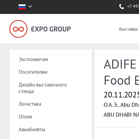
+7 49
Выставки
Экспонентам
ADIFE 
Посетителям
Food E
Дизайн выставочного
стенда
20.11.202
Логистика
О.А.Э., Abu Dh
ABU DHABI N
Отели
Авиабилеты