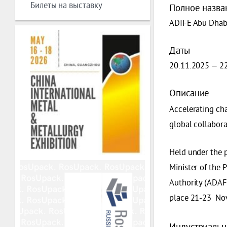
Билеты на выставку
Полное назва
ADIFE Abu Dhabi
Даты
20.11.2025 — 2
Описание
Accelerating cha
global collabora
Held under the 
Minister of the 
Authority (ADAFS
place 21-23 Nov
Индустриальн