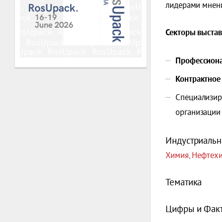
лидерами мнени
Секторы выстав
Профессиона
Контрактное
Специализир
организации
Индустриальн
Химия, Нефтех
Тематика
Цифры и Фак