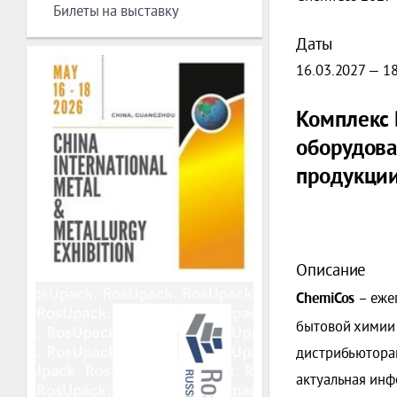
Билеты на выставку
Даты
16.03.2027 — 1
Комплекс 
оборудова
продукци
Описание
­­­­­­
ChemiCos
бытовой химии
дистрибьюторам
актуальная инф