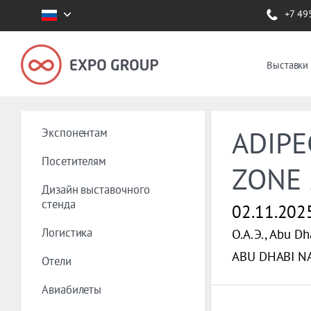
+7 49
Выставки
Экспонентам
ADIPE
Посетителям
ZONE 
Дизайн выставочного
стенда
02.11.202
Логистика
О.А.Э., Abu Dh
ABU DHABI N
Отели
Авиабилеты