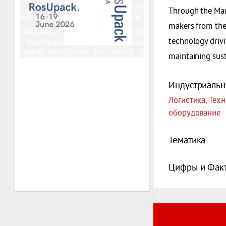
Through the Mari
makers from the 
technology drivi
maintaining sus
Индустриальн
Логистика, Тех
оборудование
Тематика
Цифры и Фак