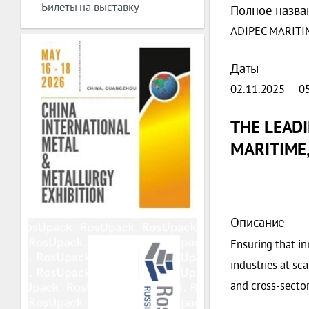
Билеты на выставку
Полное назва
ADIPEC MARITI
Даты
02.11.2025 — 0
THE LEADI
MARITIME,
Описание
Ensuring that in
industries at sc
and cross-sector