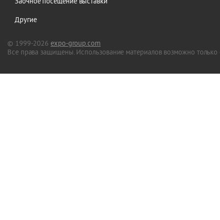
Заочное посещение выставки
Другие
© 1999-2026
expo-group.com
Все права защищены. Использование материалов возможно только 