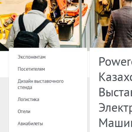
Экспонентам
Power
Посетителям
Казах
Дизайн выставочного
стенда
Выста
Логистика
Элект
Отели
Машин
Авиабилеты