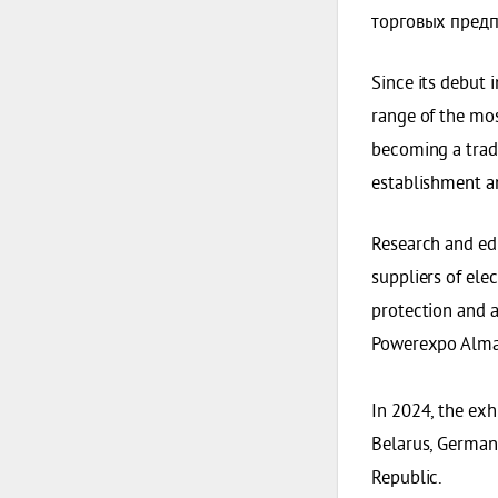
торговых предп
Since its debut 
range of the mos
becoming a trad
establishment a
Research and edu
suppliers of ele
protection and a
Powerexpo Alma
In 2024, the exh
Belarus, Germany
Republic.