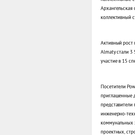
Архангельская 
коллективный с
Активный рост 
Almaty стали 3
участие в 15 с
Посетители Pow
приглашенные д
представители 
инженерно-техн
коммунальных 
проектных, стр