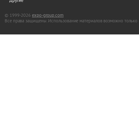
Другие
© 1999-2026
expo-group.com
Все права защищены. Использование материалов возможно только 