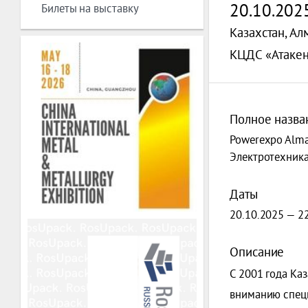
20.10.202
Билеты на выставку
Казахстан, Ал
КЦДС «Атакент
Полное назва
Powerexpo Alma
Электротехник
Даты
20.10.2025 — 2
Описание
С 2001 года Ка
вниманию специ