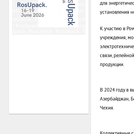
для энергетиче
установления н
К участию в Po
учреждения, мо
электротехниче
связи, релейно
продукции.
В 2024 году в в
Азербайджан, Бе
Чехия.
Коллективные с