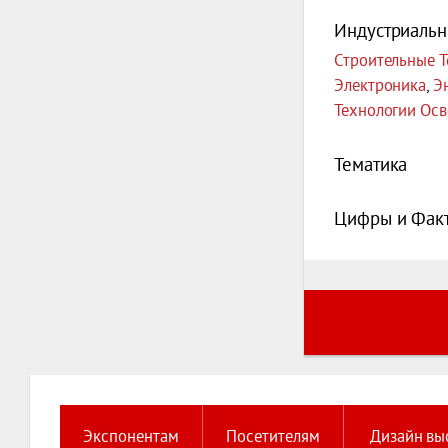
Индустриальн
Строительные Т
Электроника
,
Э
Технологии Ос
Тематика
Цифры и Фак
Экспонентам
Посетителям
Дизайн вы