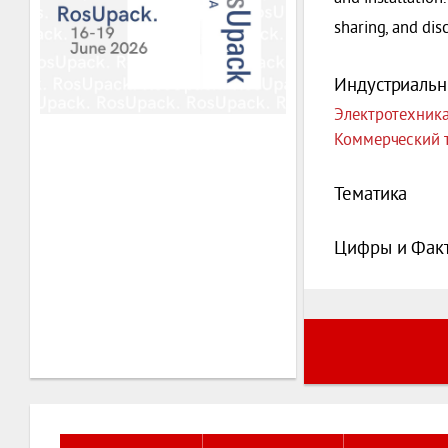
sharing, and dis
Индустриальн
Электротехника
Коммерческий т
Тематика
Цифры и Фак