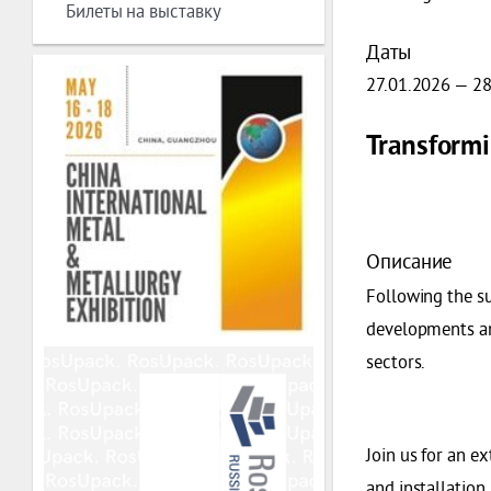
Билеты на выставку
Даты
27.01.2026 — 2
Transformi
Описание
Following the s
developments and
sectors.
Join us for an e
and installation