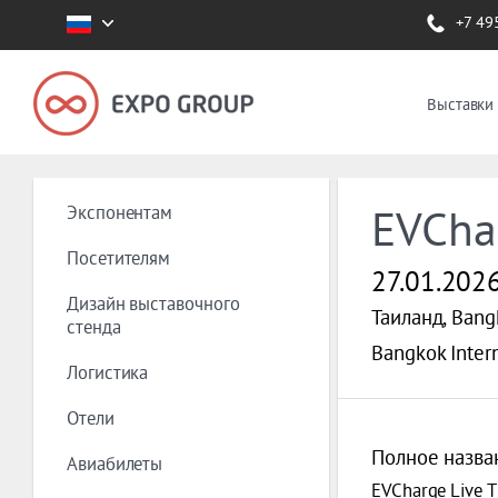
+7 49
Выставки
Экспонентам
EVCha
Посетителям
27.01.202
Дизайн выставочного
Таиланд, Bang
стенда
Bangkok Intern
Логистика
Отели
Полное назва
Авиабилеты
EVCharge Live T