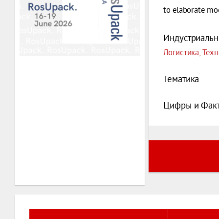
to elaborate mod
Индустриальн
Логистика, Тех
Тематика
Цифры и Фак