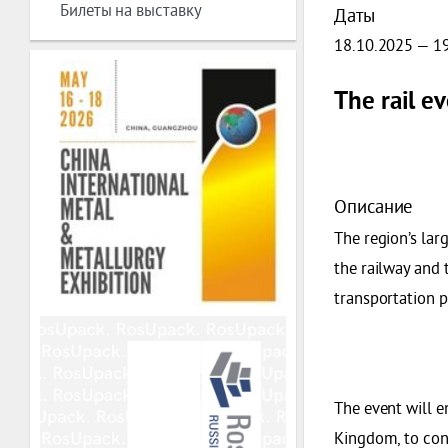
Билеты на выставку
Даты
18.10.2025 — 1
The rail e
Описание
The region’s lar
the railway and 
transportation 
The event will e
Kingdom, to cont