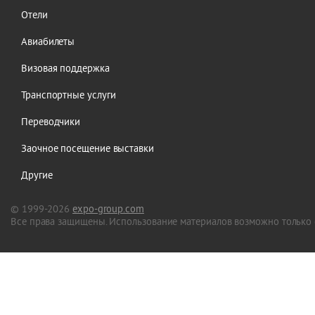
Отели
Авиабилеты
Визовая поддержка
Транспортные услуги
Переводчики
Заочное посещение выставки
Другие
© 1999-2026
expo-group.com
Все права защищены. Использование материалов возможно только 