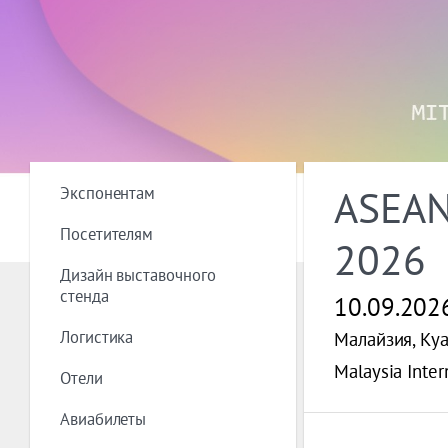
Экспонентам
ASEAN
Посетителям
2026
Дизайн выставочного
стенда
10.09.202
Логистика
Малайзия, Ку
Malaysia Inter
Отели
Авиабилеты