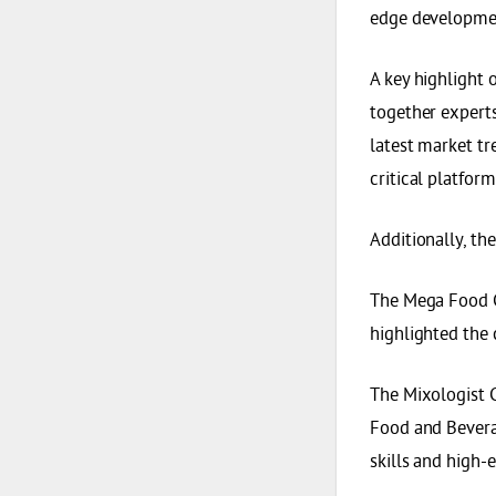
edge developmen
A key highlight 
together experts
latest market tr
critical platfor
Additionally, the
The Mega Food C
highlighted the c
The Mixologist C
Food and Bevera
skills and high