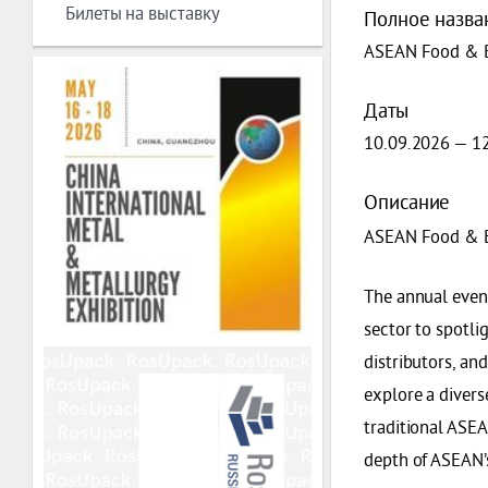
Билеты на выставку
Полное назва
ASEAN Food & B
Даты
10.09.2026 — 1
Описание
ASEAN Food & Be
The annual event
sector to spotli
distributors, an
explore a divers
traditional ASEA
depth of ASEAN’