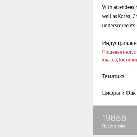
With attendees h
well as Korea, Ch
underscored its
Индустриальн
Пищевая индуст
класса
,
Гостини
Тематика
Цифры и Фак
19868
Посетителей