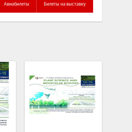
Авиабилеты
Билеты на выставку