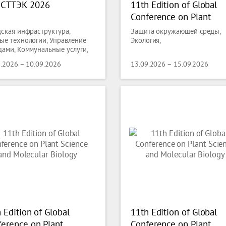
СТТЭК 2026
11th Edition of Global
Conference on Plant
Science and Molecular
дская инфраструктура,
Защита окружающей среды,
Biology
ые технологии, Управление
Экология,
дами, Коммунальные услуги,
та окружающей среды,
9.2026 – 10.09.2026
13.09.2026 – 15.09.2026
огия
 Edition of Global
11th Edition of Global
erence on Plant
Conference on Plant