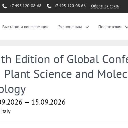
+7 495 120-08-68
+7 495 120-08-66
Обратная связь
Выставки и конференции
Экспонентам
Посетителям
th Edition of Global Conf
 Plant Science and Molec
ology
09.2026 — 15.09.2026
Italy