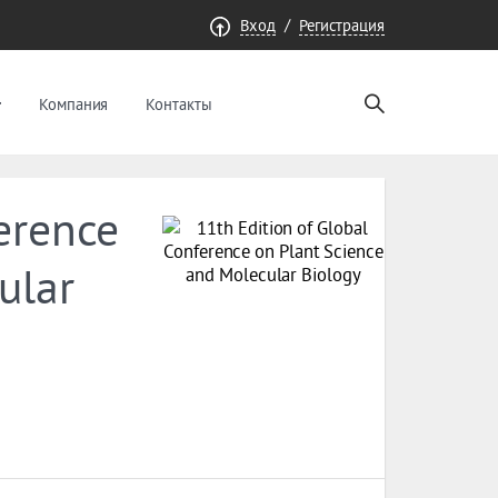
/
Вход
Регистрация
Компания
Контакты
erence
ular