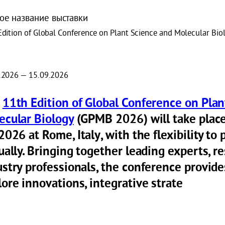
ое название выставки
Edition of Global Conference on Plant Science and Molecular Bio
.2026 — 15.09.2026
e
11th Edition of Global Conference on Plan
ecular Biology
(GPMB 2026)
will take plac
 2026
at
Rome, Italy
, with the flexibility to
ually. Bringing together leading experts, r
ustry professionals, the conference provide
ore innovations, integrative strate