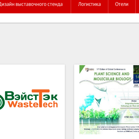
Дизайн выставочного стенда
Логистика
Отели