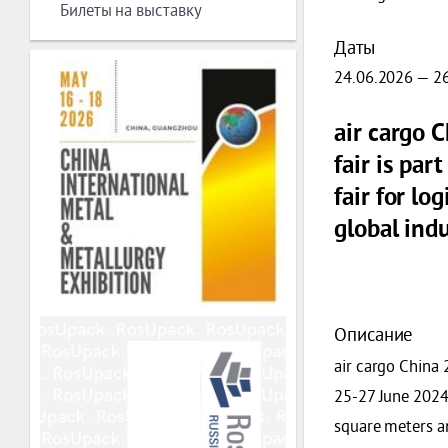
Билеты на выставку
Даты
24.06.2026 — 2
air cargo C
fair is par
fair for lo
global indu
Описание
air cargo China 
25-27 June 2024.
square meters an