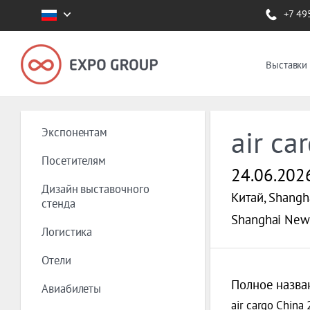
+7 49
Выставки
Экспонентам
air ca
Посетителям
24.06.202
Дизайн выставочного
Китай, Shangh
стенда
Shanghai New 
Логистика
Отели
Полное назва
Авиабилеты
air cargo China