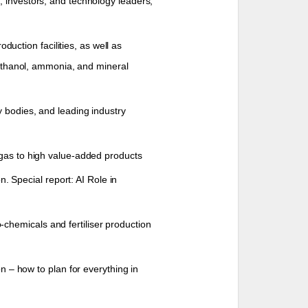
 investors, and technology leaders,
duction facilities, as well as
methanol, ammonia, and mineral
y bodies, and leading industry
 gas to high value-added products
n. Special report: AI Role in
-chemicals and fertiliser production
 – how to plan for everything in