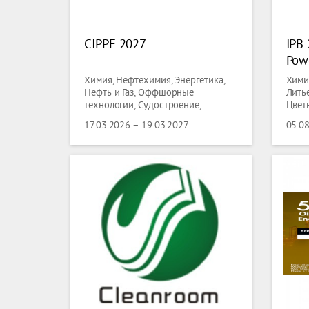
CIPPE 2027
IPB 
Pow
Pro
Химия, Нефтехимия, Энергетика,
Хими
Exhi
Нефть и Газ, Оффшорные
Литье
технологии, Судостроение,
Цветн
Портовое оборудование, Трубы,
Техн
17.03.2026 – 19.03.2027
05.08
Проволока