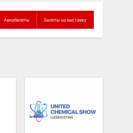
Авиабилеты
Билеты на выставку