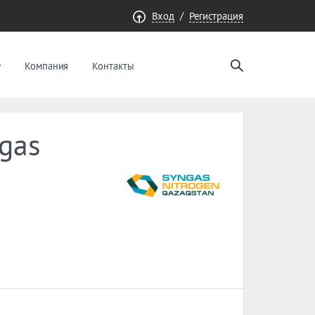
/
Вход
Регистрация
Компания
Контакты
ngas