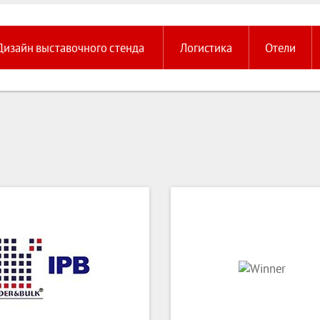
Дизайн выставочного стенда
Логистика
Отели