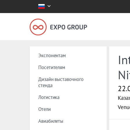
Экспонентам
In
Посетителям
Ni
Дизайн выставочного
стенда
22.
Логистика
Казах
Venu
Отели
Авиабилеты