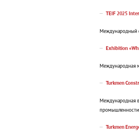
TEIF 2025 Inte
Международный ф
Exhibition «Whi
Международная м
Turkmen Constr
Международная в
промышленности
Turkmen Energ