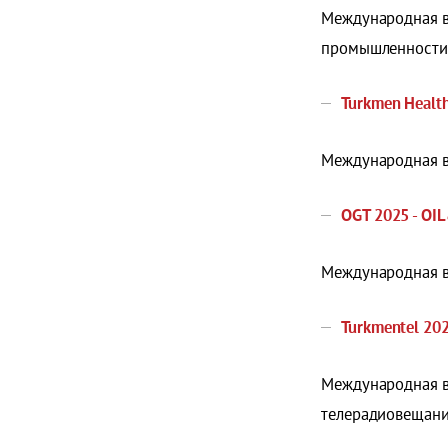
Международная в
промышленности
Turkmen Healt
Международная в
OGT 2025 - O
Международная в
Turkmentel 20
Международная в
телерадиовещани