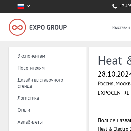
+7 49
Выставки
Экспонентам
Heat 
Посетителям
28.10.202
Дизайн выставочного
Россия, Москв
стенда
EXPOCENTRE
Логистика
Отели
Полное назва
Авиабилеты
Heat & Electro