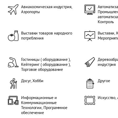
Авиакосмическая индустрия,
Автоматиза
Аэропорты
Промышле
автоматиза
Контроль
Выставки товаров народного
Выставки, 
потребления
Мероприяти
Гостиницы ( оборудование ),
Деревообра
Кейтеринг ( оборудование ),
индустрия
Торговое оборудование
Досуг, Хобби
Другое
Информационные и
Искусство,
Коммуникационные
Технологии, Программное
обеспечение