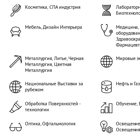
Косметика, СПА индустрия
Лабораторн
Биотехнол
Мебель, Дизайн Интерьера
Медицина,
оборудован
Здравоохра
Фармацевт
Металлургия, Литье, Черная
Мировые э
Металлургия, Цветная
Металлургия
Национальные Выставки за
Нефть и Га
рубежом
Обработка Поверхностей -
Обучение, 
технологии
Оптика, Офтальмология
Освещение
Освещени