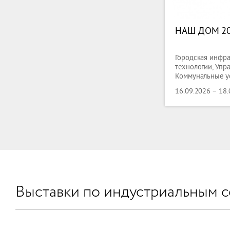
НАШ ДОМ 2
Городская инфра
технологии, Упр
Коммунальные ус
Отопление, Охла
16.09.2026 – 18
Кондиционирова
Вентиляции,
Выставки по индустриальным 