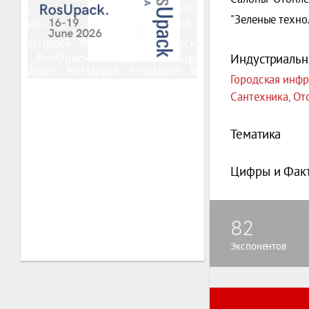
"Зеленые технол
Индустриальн
Городская инфр
Сантехника, От
Тематика
Цифры и Фак
82
Экспонентов