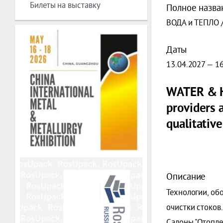
Билеты на выставку
Полное назва
ВОДА и ТЕПЛО 
Даты
13.04.2027 — 1
WATER & 
providers 
qualitativ
Описание
Технологии, об
очистки стоков
Салоны "Отоплен