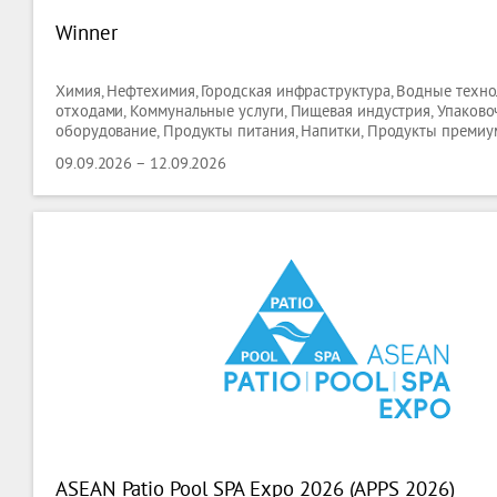
Winner
Химия, Нефтехимия, Городская инфраструктура, Водные техно
отходами, Коммунальные услуги, Пищевая индустрия, Упаково
оборудование, Продукты питания, Напитки, Продукты премиум
Гостиницы ( оборудование ), Кейтеринг ( оборудование ), Торг
09.09.2026 – 12.09.2026
оборудование, Лабораторные Технологии, Биотехнологии,
ASEAN Patio Pool SPA Expo 2026 (APPS 2026)