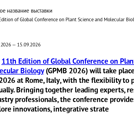
ое название выставки
Edition of Global Conference on Plant Science and Molecular Bio
.2026 — 15.09.2026
e
11th Edition of Global Conference on Plan
ecular Biology
(GPMB 2026)
will take plac
 2026
at
Rome, Italy
, with the flexibility to
ually. Bringing together leading experts, r
ustry professionals, the conference provide
ore innovations, integrative strate