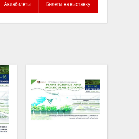
Авиабилеты
Билеты на выставку