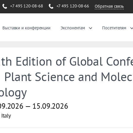
+7 495 120-08-68
+7 495 120-08-66
Обратная связь
Выставки и конференции
Экспонентам
Посетителям
th Edition of Global Conf
 Plant Science and Molec
ology
09.2026 — 15.09.2026
Italy