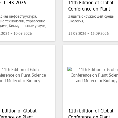
СТТЭК 2026
11th Edition of Global
Conference on Plant
Science and Molecular
дская инфраструктура,
Защита окружающей среды,
Biology
ые технологии, Управление
Экология,
дами, Коммунальные услуги,
та окружающей среды,
9.2026 – 10.09.2026
13.09.2026 – 15.09.2026
огия
 Edition of Global
11th Edition of Global
erence on Plant
Conference on Plant