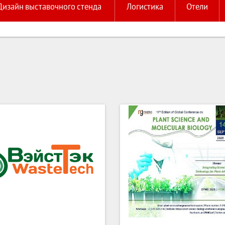
Дизайн выставочного стенда
Логистика
Отели