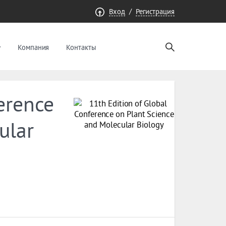
/
Вход
Регистрация
Компания
Контакты
erence
ular