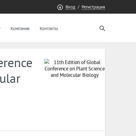
/
Вход
Регистрация
Компания
Контакты
erence
ular