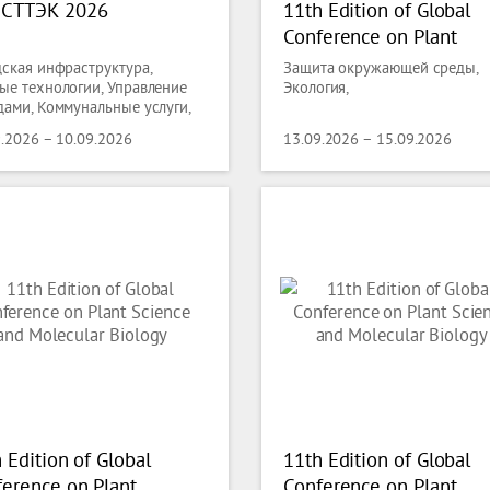
СТТЭК 2026
11th Edition of Global
Conference on Plant
Science and Molecular
дская инфраструктура,
Защита окружающей среды,
Biology
ые технологии, Управление
Экология,
дами, Коммунальные услуги,
та окружающей среды,
9.2026 – 10.09.2026
13.09.2026 – 15.09.2026
огия
 Edition of Global
11th Edition of Global
erence on Plant
Conference on Plant