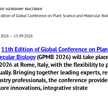
ое название выставки
Edition of Global Conference on Plant Science and Molecular Bio
.2026 — 15.09.2026
e
11th Edition of Global Conference on Plan
ecular Biology
(GPMB 2026)
will take plac
 2026
at
Rome, Italy
, with the flexibility to
ually. Bringing together leading experts, r
ustry professionals, the conference provide
ore innovations, integrative strate