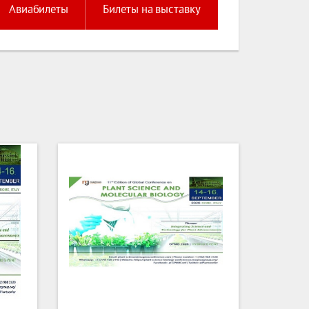
Авиабилеты
Билеты на выставку