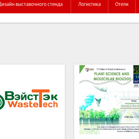
Дизайн выставочного стенда
Логистика
Отели