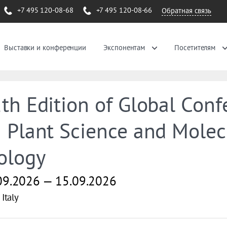
+7 495 120-08-68
+7 495 120-08-66
Обратная связь
Выставки и конференции
Экспонентам
Посетителям
th Edition of Global Conf
 Plant Science and Molec
ology
09.2026 — 15.09.2026
Italy