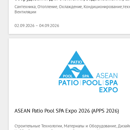
кондиционирования и вентиляции - Aquatherm A
Сантехника, Отопление, Охлаждение, Кондиционирование,тех
Вентиляции
02.09.2026 – 04.09.2026
ASEAN Patio Pool SPA Expo 2026 (APPS 2026)
Строительные Технологии, Материалы и Оборудование, Дизайн