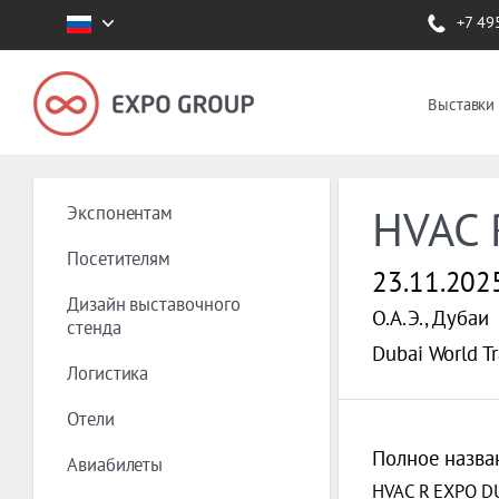
+7 49
Выставки
Экспонентам
HVAC 
Посетителям
23.11.202
Дизайн выставочного
О.А.Э., Дубаи
стенда
Dubai World T
Логистика
Отели
Полное назва
Авиабилеты
HVAC R EXPO D