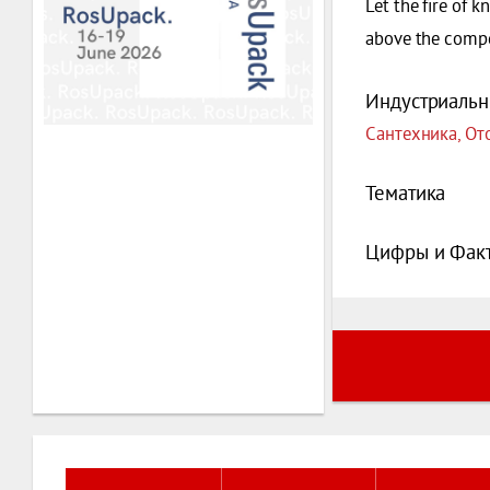
Let the fire of 
above the compet
Индустриальн
Сантехника, От
Тематика
Цифры и Фак