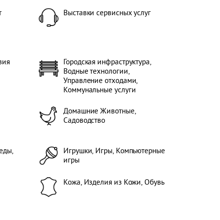
т
Выставки сервисных услуг
зия
Городская инфраструктура,
Водные технологии,
Управление отходами,
Коммунальные услуги
Домашние Животные,
Садоводство
еды,
Игрушки, Игры, Компьютерные
игры
Кожа, Изделия из Кожи, Обувь