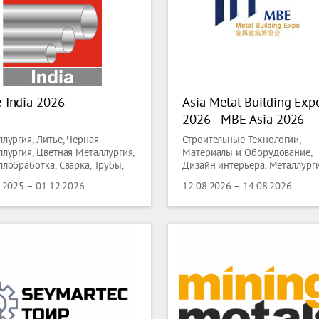
 India 2026
Asia Metal Building Exp
2026 - MBE Asia 2026
лургия, Литье, Черная
Строительные Технологии,
лургия, Цветная Металлургия,
Материалы и Оборудование,
лобработка, Сварка, Трубы,
Дизайн интерьера, Металлурги
олока
Литье, Черная Металлургия,
.2025 – 01.12.2026
12.08.2026 – 14.08.2026
Цветная Металлургия,
Металлобработка, Сварка