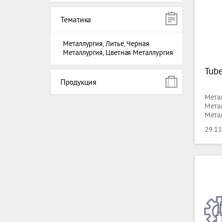
Тематика
Металлургия, Литье, Черная
Металлургия, Цветная Металлургия
Tube
Продукция
Метал
Метал
Метал
Пров
29.11