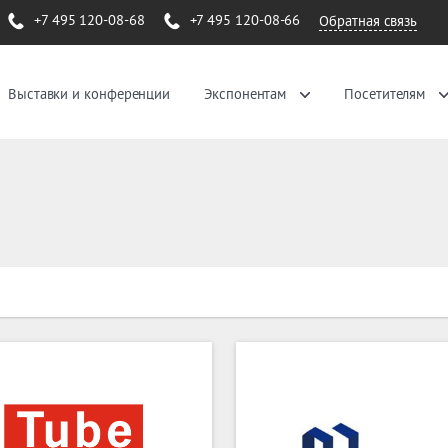
+7 495 120-08-68
+7 495 120-08-66
Обратная связь
Выставки и конференции
Экспонентам
Посетителям