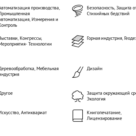
Автоматизация производства,
Безопасность, Защита о
Промышленная
Стихийных бедствий
автоматизация, Измерения и
Контроль
Выставки, Конгрессы,
Горная индустрия, Геоде
Мероприятия- Технологии
Деревообработка, Мебельная
Дизайн
индустрия
Другое
Защита окружающей ср
Экология
Искусство, Антиквариат
Книгопечатание,
Лицензирование