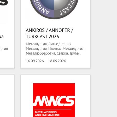
ANKIROS / ANNOFER /
ка
TURKCAST 2026
Металлургия, Литье, Черная
уд и
ургия
Металлургия, Цветная Металлургия,
Металлобработка, Сварка, Трубы,
d
Проволока
6
16.09.2026 – 18.09.2026