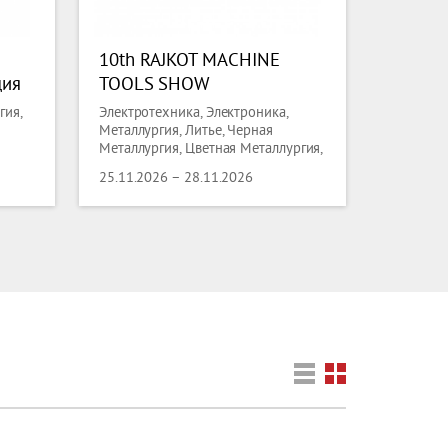
10th RAJKOT MACHINE
ция
TOOLS SHOW
гия,
Электротехника, Электроника,
е и
Металлургия, Литье, Черная
Металлургия, Цветная Металлургия,
—
аз,
Промышленное оборудование,
25.11.2026 – 28.11.2026
Обслуживание производства,