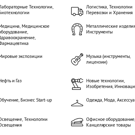
Лабораторные Технологии,
Логистика, Технологии
Биотехнологии
Перевозки и Хранения
Медицина, Медицинское
Металлические изделия
оборудование,
Инструменты
Здравоохранение,
Фармацевтика
Мировые экспозиции
Музыка (инструменты,
лицензии)
Нефть и Газ
Новые технологии,
Изобретения, Инновац
Обучение, Бизнес Start-up
Одежда, Мода, Аксессу
Освещение, Технологии
Офисное оборудование
Освещения
Канцелярские товары