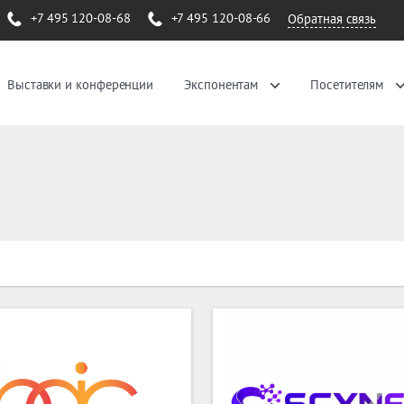
+7 495 120-08-68
+7 495 120-08-66
Обратная связь
Выставки и конференции
Экспонентам
Посетителям