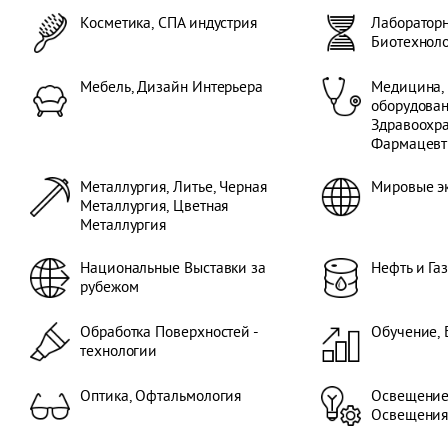
оборудование ), 
Косметика, СПА индустрия
Лабораторн
оборудование ),
Биотехнол
оборудование, Т
для Дома, Стекло
Промышленное о
Мебель, Дизайн Интерьера
Медицина,
Обслуживание п
оборудован
Информационны
Здравоохра
Коммуникационн
Фармацевт
Программное об
Лабораторные Те
Металлургия, Литье, Черная
Мировые э
Биотехнологии, 
Металлургия, Цветная
Кожи и Обуви, К
Металлургия
Кожи, Обувь, Дос
Освещение, Техн
Логистика, Техн
Национальные Выставки за
Нефть и Га
Хранения, Меди
рубежом
оборудование, З
Фармацевтика, М
Обработка Поверхностей -
Обучение, 
Сварка, Горная и
технологии
Музыка (инструм
Товары по уходу
Офисное оборуд
Оптика, Офтальмология
Освещение
Канцелярские тов
Освещени
Оптика, Офтальм
Массовой инфор