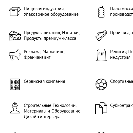
Печати, Техноло
Пищевая индустрия,
данных,Фото, Ки
Пластмасса
лицензии), Телев
Упаковочное оборудование
производст
Пластмасса и Ре
производство, С
Отопление, Охла
Продукты питания, Напитки,
Производс
Кондиционирова
Продукты премиум-класса
Вентиляции, Без
от Стихийных бе
Оффшорные техн
Реклама, Маркетинг,
Религия, П
Судостроение, П
Франчайзинг
индустрия
оборудование, С
Субконтрактинг,
Поверхностей - 
Обучение, Бизнес
Сервисная компания
Спортивны
Техническая Опт
технологии, Нов
Изобретения, Ин
Текстильное обо
Очищение Тексти
Строительные Технологии,
Субконтрак
текстиль для до
Материалы и Оборудование,
текстиль, Туризм
Дизайн интерьера
Компьютерные и
Промышленные 
Выставки товар