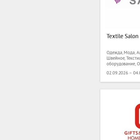
Textile Salon
Одежда, Мода, А
Швейное, Тексти
оборудование, О
Одежда, текстиль
02.09.2026 – 04
Технический тек