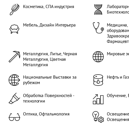
Косметика, СПА индустрия
Лабораторн
Биотехнол
Мебель, Дизайн Интерьера
Медицина,
оборудован
Здравоохра
Фармацевт
Металлургия, Литье, Черная
Мировые э
Металлургия, Цветная
Металлургия
Национальные Выставки за
Нефть и Га
рубежом
Обработка Поверхностей -
Обучение, 
технологии
Оптика, Офтальмология
Освещение
Освещени