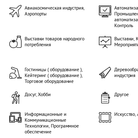
Авиакосмическая индустрия,
Автоматиза
Аэропорты
Промышле
автоматиза
Контроль
Выставки товаров народного
Выставки, 
потребления
Мероприяти
Гостиницы ( оборудование ),
Деревообра
Кейтеринг ( оборудование ),
индустрия
Торговое оборудование
Досуг, Хобби
Другое
Информационные и
Искусство,
Коммуникационные
Технологии, Программное
обеспечение