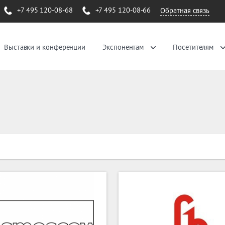
+7 495 120-08-68
+7 495 120-08-66
Обратная связь
Выставки и конференции
Экспонентам
Посетителям