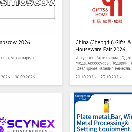
moscow 2026
China (Chengdu) Gifts &
Houseware Fair 2026
ство, Антиквариат
Искусство, Антиквариат, Одеж
Мода, Аксессуары, Подарки, Ч
Ювелирные изделия, Ремесла,
индустрия Праздников,
.2026 – 06.09.2026
20.10.2026 – 23.10.2026
Спортивные товары, Игрушки,
Игры, Компьютерные игры